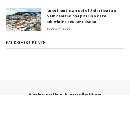
American flown out of Antartica to a
New Zealand hospital in a rare
midwinter rescue mission
agosto 7, 2026
FACEBOOK UPDATE
Subscribe Newsletter