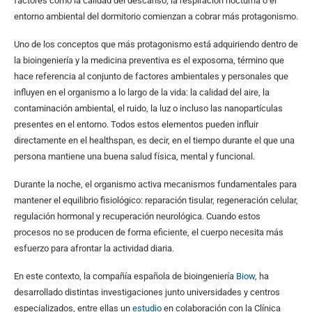
factores como la calidad del descanso, la respiración nocturna o el
entorno ambiental del dormitorio comienzan a cobrar más protagonismo.
Uno de los conceptos que más protagonismo está adquiriendo dentro de
la bioingeniería y la medicina preventiva es el exposoma, término que
hace referencia al conjunto de factores ambientales y personales que
influyen en el organismo a lo largo de la vida: la calidad del aire, la
contaminación ambiental, el ruido, la luz o incluso las nanopartículas
presentes en el entorno. Todos estos elementos pueden influir
directamente en el healthspan, es decir, en el tiempo durante el que una
persona mantiene una buena salud física, mental y funcional.
Durante la noche, el organismo activa mecanismos fundamentales para
mantener el equilibrio fisiológico: reparación tisular, regeneración celular,
regulación hormonal y recuperación neurológica. Cuando estos
procesos no se producen de forma eficiente, el cuerpo necesita más
esfuerzo para afrontar la actividad diaria.
En este contexto, la compañía española de bioingeniería
Biow
, ha
desarrollado distintas investigaciones junto universidades y centros
especializados, entre ellas un
estudio
en colaboración con la Clínica