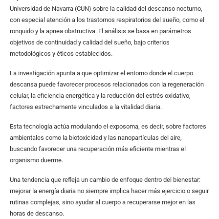
Universidad de Navarra (CUN) sobre la calidad del descanso nocturno,
con especial atención a los trastornos respiratorios del sueño, como el
ronquido y la apnea obstructiva. El análisis se basa en parámetros
objetivos de continuidad y calidad del sueño, bajo criterios
metodológicos y éticos establecidos.
La investigación apunta a que optimizar el entorno donde el cuerpo
descansa puede favorecer procesos relacionados con la regeneración
celular, la eficiencia energética y la reducción del estrés oxidativo,
factores estrechamente vinculados a la vitalidad diaria.
Esta tecnología actúa modulando el exposoma, es decir, sobre factores
ambientales como la biotoxicidad y las nanopartículas del aire,
buscando favorecer una recuperación más eficiente mientras el
organismo duerme.
Una tendencia que refleja un cambio de enfoque dentro del bienestar:
mejorar la energía diaria no siempre implica hacer más ejercicio o seguir
rutinas complejas, sino ayudar al cuerpo a recuperarse mejor en las
horas de descanso.