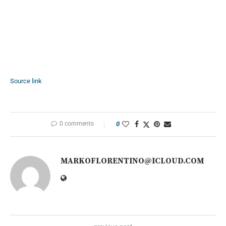
Source link
0 comments
0
MARKOFLORENTINO@ICLOUD.COM