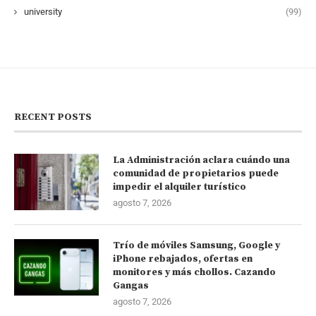
university
(99)
RECENT POSTS
La Administración aclara cuándo una
comunidad de propietarios puede
impedir el alquiler turístico
agosto 7, 2026
Trío de móviles Samsung, Google y
iPhone rebajados, ofertas en
monitores y más chollos. Cazando
Gangas
agosto 7, 2026