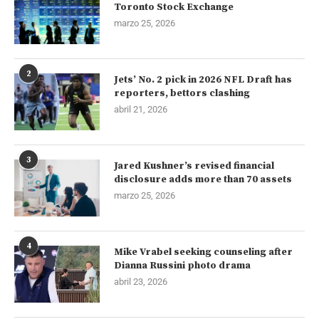
Toronto Stock Exchange
marzo 25, 2026
2
Jets’ No. 2 pick in 2026 NFL Draft has
reporters, bettors clashing
abril 21, 2026
3
Jared Kushner’s revised financial
disclosure adds more than 70 assets
marzo 25, 2026
4
Mike Vrabel seeking counseling after
Dianna Russini photo drama
abril 23, 2026