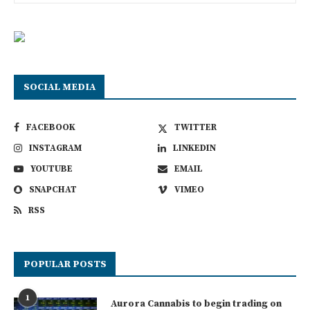
SOCIAL MEDIA
FACEBOOK
TWITTER
INSTAGRAM
LINKEDIN
YOUTUBE
EMAIL
SNAPCHAT
VIMEO
RSS
POPULAR POSTS
1
Aurora Cannabis to begin trading on