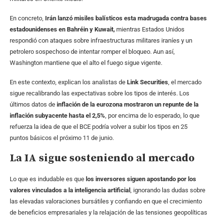
En concreto,
Irán lanzó misiles balísticos esta madrugada contra bases
estadounidenses en Bahréin y Kuwait,
mientras Estados Unidos
respondió con ataques sobre infraestructuras militares iraníes y un
petrolero sospechoso de intentar romper el bloqueo. Aun así,
Washington mantiene que el alto el fuego sigue vigente.
En este contexto, explican los analistas de
Link Securities
, el mercado
sigue recalibrando las expectativas sobre los tipos de interés. Los
últimos datos de
inflación de la eurozona mostraron un repunte de la
inflación subyacente hasta el 2,5%
, por encima de lo esperado, lo que
refuerza la idea de que el BCE podría volver a subir los tipos en 25
puntos básicos el próximo 11 de junio.
La IA sigue sosteniendo al mercado
Lo que es indudable es que
los inversores siguen apostando por los
valores vinculados a la inteligencia artificial
, ignorando las dudas sobre
las elevadas valoraciones bursátiles y confiando en que el crecimiento
de beneficios empresariales y la relajación de las tensiones geopolíticas