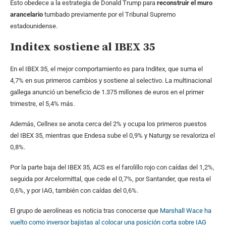
Esto obedece a la estrategia de Donald Trump para
reconstruir el muro
arancelario
tumbado previamente por el Tribunal Supremo
estadounidense.
Inditex sostiene al IBEX 35
En el IBEX 35, el mejor comportamiento es para Inditex, que suma el
4,7% en sus primeros cambios y sostiene al selectivo. La multinacional
gallega anunció un beneficio de 1.375 millones de euros en el primer
trimestre, el 5,4% más.
Además, Cellnex se anota cerca del 2% y ocupa los primeros puestos
del IBEX 35, mientras que Endesa sube el 0,9% y Naturgy se revaloriza el
0,8%.
Por la parte baja del IBEX 35, ACS es el farolillo rojo con caídas del 1,2%,
seguida por Arcelormittal, que cede el 0,7%, por Santander, que resta el
0,6%, y por IAG, también con caídas del 0,6%.
El grupo de aerolíneas es noticia tras conocerse que
Marshall Wace ha
vuelto como inversor bajistas al colocar una posición corta sobre IAG