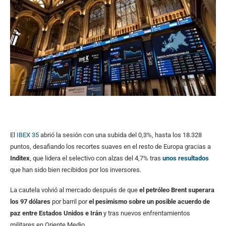
El
IBEX 35
abrió la sesión con una subida del 0,3%, hasta los 18.328
puntos, desafiando los recortes suaves en el resto de Europa gracias a
Inditex
, que lidera el selectivo con alzas del 4,7% tras
unos resultados
que han sido bien recibidos por los inversores.
La cautela volvió al mercado después de que
el petróleo Brent superara
los 97 dólares
por barril por
el pesimismo sobre un posible acuerdo de
paz entre Estados Unidos e Irán
y tras nuevos enfrentamientos
militares en Oriente Medio.