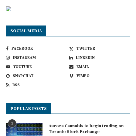
SOCIAL MEDIA
FACEBOOK
TWITTER
INSTAGRAM
LINKEDIN
YOUTUBE
EMAIL
SNAPCHAT
VIMEO
RSS
POPULAR POSTS
1
Aurora Cannabis to begin trading on
Toronto Stock Exchange