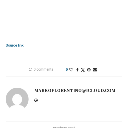
Source link
0 comments
0
MARKOFLORENTINO@ICLOUD.COM
previous post