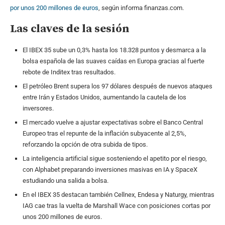
por unos 200 millones de euros
, según informa finanzas.com.
Las claves de la sesión
El IBEX 35 sube un 0,3% hasta los 18.328 puntos y desmarca a la
bolsa española de las suaves caídas en Europa gracias al fuerte
rebote de Inditex tras resultados.
El petróleo Brent supera los 97 dólares después de nuevos ataques
entre Irán y Estados Unidos, aumentando la cautela de los
inversores.
El mercado vuelve a ajustar expectativas sobre el Banco Central
Europeo tras el repunte de la inflación subyacente al 2,5%,
reforzando la opción de otra subida de tipos.
La inteligencia artificial sigue sosteniendo el apetito por el riesgo,
con Alphabet preparando inversiones masivas en IA y SpaceX
estudiando una salida a bolsa.
En el IBEX 35 destacan también Cellnex, Endesa y Naturgy, mientras
IAG cae tras la vuelta de Marshall Wace con posiciones cortas por
unos 200 millones de euros.