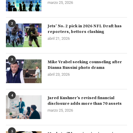
marzo 25, 2026
2
Jets’ No. 2 pick in 2026 NFL Draft has
reporters, bettors clashing
abril 21, 2026
3
Mike Vrabel seeking counseling after
Dianna Russini photo drama
abril 23, 2026
4
Jared Kushner’s revised financial
disclosure adds more than 70 assets
marzo 25, 2026
5