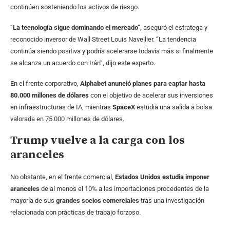
continúen sosteniendo los activos de riesgo.
“
La tecnología sigue dominando el mercado”,
aseguró el estratega y
reconocido inversor de Wall Street Louis Navellier. “La tendencia
continúa siendo positiva y podría acelerarse todavía más si finalmente
se alcanza un acuerdo con Irán”, dijo este experto.
En el frente corporativo,
Alphabet anunció planes para captar hasta
80.000 millones de dólares
con el objetivo de acelerar sus inversiones
en infraestructuras de IA, mientras
SpaceX
estudia una salida a bolsa
valorada en 75.000 millones de dólares.
Trump vuelve a la carga con los
aranceles
No obstante, en el frente comercial,
Estados Unidos estudia imponer
aranceles
de al menos el 10% a las importaciones procedentes de la
mayoría de sus
grandes socios comerciales
tras una investigación
relacionada con prácticas de trabajo forzoso.