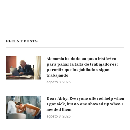
RECENT POSTS
Alemania ha dado un paso histórico
para paliar la falta de trabajadores:
permitir que los jubilados sigan
trabajando
agosto 8, 2026
Dear Abby: Everyone offered help when
I got sick, but no one showed up when I
needed them
agosto 8, 2026