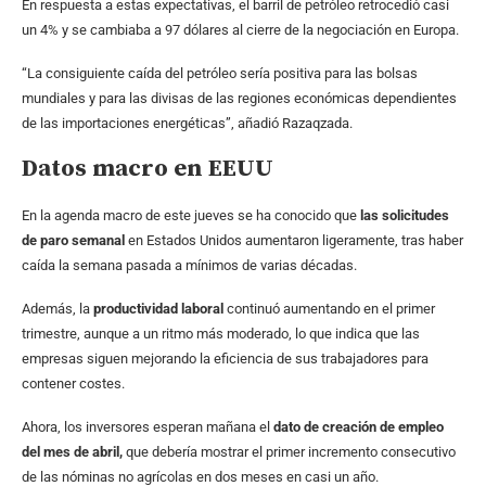
En respuesta a estas expectativas, el barril de petróleo retrocedió casi
un 4% y se cambiaba a 97 dólares al cierre de la negociación en Europa.
“La consiguiente caída del petróleo sería positiva para las bolsas
mundiales y para las divisas de las regiones económicas dependientes
de las importaciones energéticas”, añadió Razaqzada.
Datos macro en EEUU
En la agenda macro de este jueves se ha conocido que
las solicitudes
de paro semanal
en Estados Unidos aumentaron ligeramente, tras haber
caída la semana pasada a mínimos de varias décadas.
Además, la
productividad laboral
continuó aumentando en el primer
trimestre, aunque a un ritmo más moderado, lo que indica que las
empresas siguen mejorando la eficiencia de sus trabajadores para
contener costes.
Ahora, los inversores esperan mañana el
dato de creación de empleo
del mes de abril,
que debería mostrar el primer incremento consecutivo
de las nóminas no agrícolas en dos meses en casi un año.