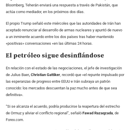
Bloomberg, Teherán enviará una respuesta a través de Pakistán, que
actúa como mediador, en los próximos dos días.
El propio Trump señaló este miércoles que las autoridades de Irán han
aceptado renunciar al desarrollo de armas nucleares y apuntó de nuevo
a un inminente acuerdo entre los dos países tras haber mantenido
«positivas» conversaciones «en las últimas 24 horas.
El petróleo sigue desinflándose
En relación con el estado de las negociaciones, el jefe de investigación
de Julius Baer
, Christian Gattiker
, recordó que «el repunte impulsado por
las esperanzas de progreso entre EEUU e Irán subraya un patrón
conocido: los mercados descuentan la paz mucho antes de que sea
definitiva».
“Si se alcanza el acuerdo, podría producirse la reapertura del estrecho
de Ormuz y aliviar el conflicto regional”, señaló
Fawad Razaqzada
, de
Forex.com.