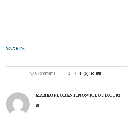
Source link
0 comments
0
MARKOFLORENTINO@ICLOUD.COM