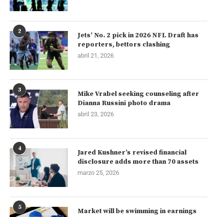
2
Jets’ No. 2 pick in 2026 NFL Draft has
reporters, bettors clashing
abril 21, 2026
3
Mike Vrabel seeking counseling after
Dianna Russini photo drama
abril 23, 2026
4
Jared Kushner’s revised financial
disclosure adds more than 70 assets
marzo 25, 2026
5
Market will be swimming in earnings