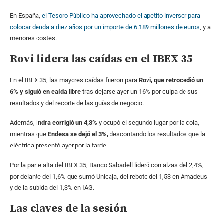
En España,
el Tesoro Público ha aprovechado el apetito inversor para
colocar deuda a diez años por un importe de 6.189 millones de euros
, y a
menores costes.
Rovi lidera las caídas en el IBEX 35
En el IBEX 35, las mayores caídas fueron para
Rovi, que retrocedió un
6% y siguió en caída libre
tras dejarse ayer un 16% por culpa de sus
resultados y del recorte de las guías de negocio.
Además,
Indra corrigió un 4,3%
y ocupó el segundo lugar por la cola,
mientras que
Endesa se dejó el 3%,
descontando los resultados que la
eléctrica presentó ayer por la tarde.
Por la parte alta del IBEX 35, Banco Sabadell lideró con alzas del 2,4%,
por delante del 1,6% que sumó Unicaja, del rebote del 1,53 en Amadeus
y de la subida del 1,3% en IAG.
Las claves de la sesión