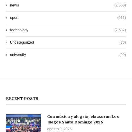
news
(2.600)
sport
(911)
technology
(2.532)
Uncategorized
(30)
university
(99)
RECENT POSTS
Con música y alegría, clausuran Los
Juegos Santo Domingo 2026
agosto 9, 2026