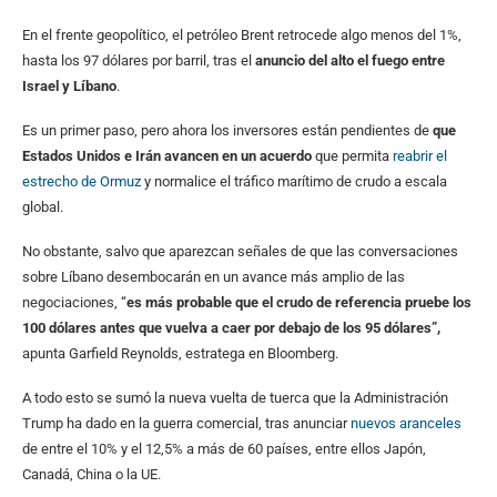
En el frente geopolítico, el petróleo Brent retrocede algo menos del 1%,
hasta los 97 dólares por barril, tras el
anuncio del alto el fuego entre
Israel y Líbano
.
Es un primer paso, pero ahora los inversores están pendientes de
que
Estados Unidos e Irán avancen en un acuerdo
que permita
reabrir el
estrecho de Ormuz
y normalice el tráfico marítimo de crudo a escala
global.
No obstante, salvo que aparezcan señales de que las conversaciones
sobre Líbano desembocarán en un avance más amplio de las
negociaciones, “
es más probable que el crudo de referencia pruebe los
100 dólares antes que vuelva a caer por debajo de los 95 dólares”,
apunta Garfield Reynolds, estratega en Bloomberg.
A todo esto se sumó la nueva vuelta de tuerca que la Administración
Trump ha dado en la guerra comercial, tras anunciar
nuevos aranceles
de entre el 10% y el 12,5% a más de 60 países, entre ellos Japón,
Canadá, China o la UE.