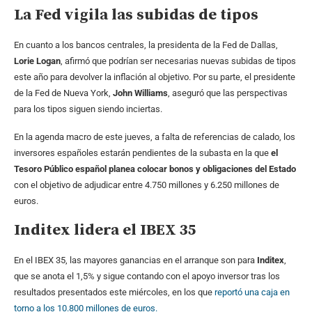
La Fed vigila las subidas de tipos
En cuanto a los bancos centrales, la presidenta de la Fed de Dallas,
Lorie Logan
, afirmó que podrían ser necesarias nuevas subidas de tipos
este año para devolver la inflación al objetivo. Por su parte, el presidente
de la Fed de Nueva York,
John Williams
, aseguró que las perspectivas
para los tipos siguen siendo inciertas.
En la agenda macro de este jueves, a falta de referencias de calado, los
inversores españoles estarán pendientes de la subasta en la que
el
Tesoro Público español planea colocar bonos y obligaciones del Estado
con el objetivo de adjudicar entre 4.750 millones y 6.250 millones de
euros.
Inditex lidera el IBEX 35
En el IBEX 35, las mayores ganancias en el arranque son para
Inditex
,
que se anota el 1,5% y sigue contando con el apoyo inversor tras los
resultados presentados este miércoles, en los que
reportó una caja en
torno a los 10.800 millones de euros.