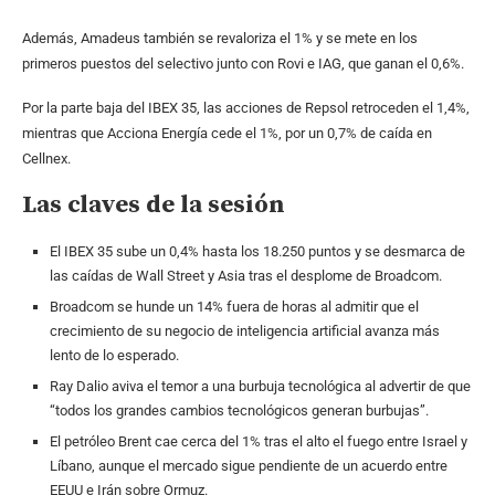
Además, Amadeus también se revaloriza el 1% y se mete en los
primeros puestos del selectivo junto con Rovi e IAG, que ganan el 0,6%.
Por la parte baja del IBEX 35, las acciones de Repsol retroceden el 1,4%,
mientras que Acciona Energía cede el 1%, por un 0,7% de caída en
Cellnex.
Las claves de la sesión
El IBEX 35 sube un 0,4% hasta los 18.250 puntos y se desmarca de
las caídas de Wall Street y Asia tras el desplome de Broadcom.
Broadcom se hunde un 14% fuera de horas al admitir que el
crecimiento de su negocio de inteligencia artificial avanza más
lento de lo esperado.
Ray Dalio aviva el temor a una burbuja tecnológica al advertir de que
“todos los grandes cambios tecnológicos generan burbujas”.
El petróleo Brent cae cerca del 1% tras el alto el fuego entre Israel y
Líbano, aunque el mercado sigue pendiente de un acuerdo entre
EEUU e Irán sobre Ormuz.