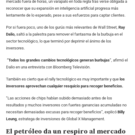
mercado fuera de horas, un varapalo en toda regla tras verse obligada a
reconocer que su expansión en inteligencia artificial progresa más
lentamente de lo esperado, pese a sus esfuerzos para captar clientes.
Por si fuera poco, uno de los gurús más relevantes de Wall Street,
Ray
Dalio,
saltó a la palestra para remover el fantasma de la burbuja en el
sector tecnológico, lo que terminó por deprimir el ánimo de los
inversores.
“Todos los grandes cambios tecnológicos generan burbujas
”, afirmó el
Dalio en una entrevista con Bloomberg Televisión.
También es cierto que el rally tecnológico es muy importante y que
los
inversores aprovechan cualquier resquicio para recoger beneficios.
“Las acciones de chips habían subido demasiado antes de los
resultados y muchos inversores con fuertes ganancias acumuladas no
necesitan demasiadas excusas para recoger beneficios”, explicó
Billy
Leung
, estratega de inversiones de Global X Management.
El petróleo da un respiro al mercado