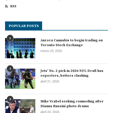
RSS
POPULAR POSTS
1
Aurora Cannabis to begin trading on
Toronto Stock Exchange
marzo 25, 2026
2
Jets’ No. 2 pick in 2026 NFL Draft has
reporters, bettors clashing
abril 21, 2026
3
Mike Vrabel seeking counseling after
Dianna Russini photo drama
abril 23, 2026