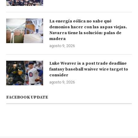
La energía eólica no sabe qué
demonios hacer con las aspas viejas.
Navarra tiene la solución: palas de
madera
agosto 9, 2026
Luke Weaver is a post trade deadline
fantasy baseball waiver wire target to
consider
agosto 9, 2026
FACEBOOK UPDATE