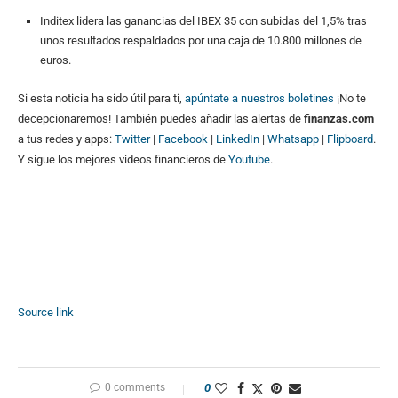
Inditex lidera las ganancias del IBEX 35 con subidas del 1,5% tras
unos resultados respaldados por una caja de 10.800 millones de
euros.
Si esta noticia ha sido útil para ti,
apúntate a nuestros boletines
¡No te
decepcionaremos! También puedes añadir las alertas de
finanzas.com
a tus redes y apps:
Twitter
|
Facebook
|
LinkedIn
|
Whatsapp
|
Flipboard
.
Y sigue los mejores videos financieros de
Youtube
.
Source link
0 comments
0