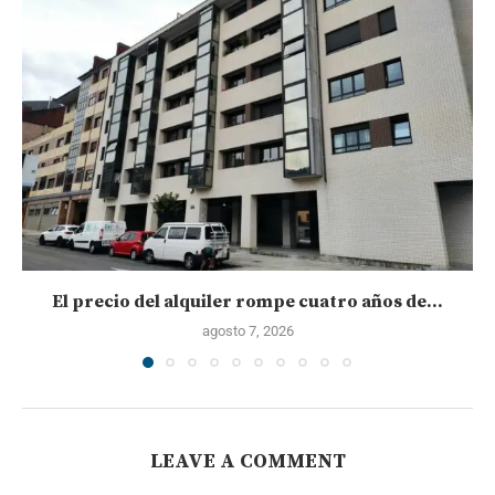
El precio del alquiler rompe cuatro años de...
agosto 7, 2026
LEAVE A COMMENT