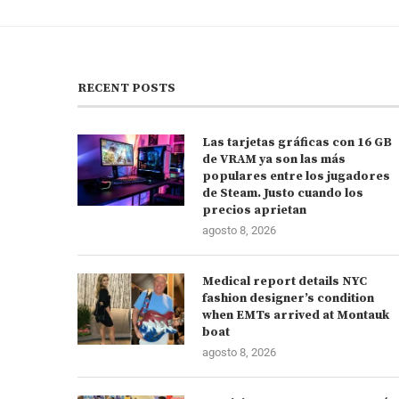
RECENT POSTS
Las tarjetas gráficas con 16 GB
de VRAM ya son las más
populares entre los jugadores
de Steam. Justo cuando los
precios aprietan
agosto 8, 2026
Medical report details NYC
fashion designer’s condition
when EMTs arrived at Montauk
boat
agosto 8, 2026