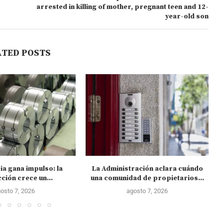
arrested in killing of mother, pregnant teen and 12-
year-old son
ATED POSTS
ia gana impulso: la
La Administración aclara cuándo
C
ción crece un...
una comunidad de propietarios...
osto 7, 2026
agosto 7, 2026