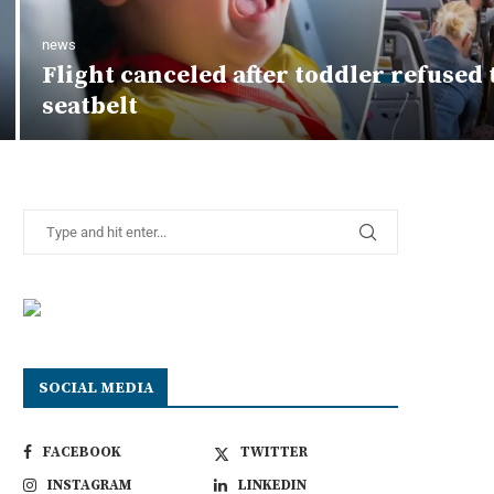
news
Flight canceled after toddler refused 
seatbelt
SOCIAL MEDIA
FACEBOOK
TWITTER
INSTAGRAM
LINKEDIN