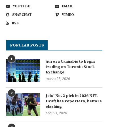
YOUTUBE
EMAIL
SNAPCHAT
VIMEO
RSS
POPULAR POSTS
1
Aurora Cannabis to begin
trading on Toronto Stock
Exchange
marzo 25, 2026
2
Jets’ No. 2 pick in 2026 NFL
Draft has reporters, bettors
clashing
abril 21, 2026