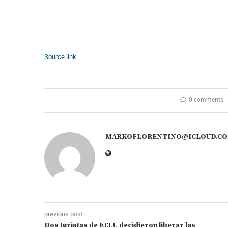
Source link
0 comments
MARKOFLORENTINO@ICLOUD.C
previous post
Dos turistas de EEUU decidieron liberar las