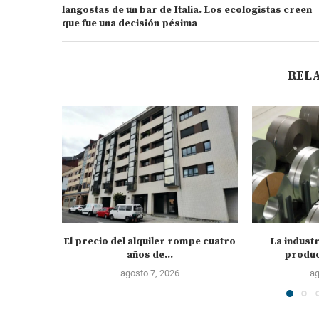
langostas de un bar de Italia. Los ecologistas creen
que fue una decisión pésima
REL
El precio del alquiler rompe cuatro
La industr
años de...
produc
agosto 7, 2026
ag