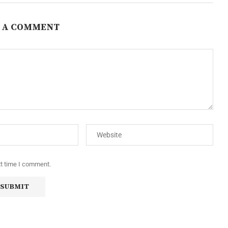
 A COMMENT
xt time I comment.