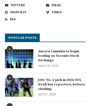
YOUTUBE
EMAIL
SNAPCHAT
VIMEO
RSS
POPULAR POSTS
1
Aurora Cannabis to begin
trading on Toronto Stock
Exchange
marzo 25, 2026
2
Jets’ No. 2 pick in 2026 NFL
Draft has reporters, bettors
clashing
abril 21, 2026