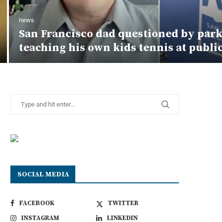
news
San Francisco dad questioned by park
teaching his own kids tennis at publi
SOCIAL MEDIA
FACEBOOK
TWITTER
INSTAGRAM
LINKEDIN