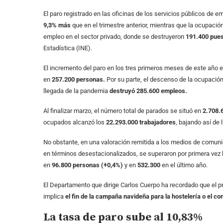
El paro registrado en las oficinas de los servicios públicos de 
9,3% más
que en el trimestre anterior, mientras que la ocupació
empleo en el sector privado, donde se destruyeron
191.400 pues
Estadística (INE).
El incremento del paro en los tres primeros meses de este año
en
257.200 personas.
Por su parte, el descenso de la ocupació
llegada de la pandemia
destruyó 285.600 empleos.
Al finalizar marzo, el número total de parados se situó en
2.708.
ocupados alcanzó los
22.293.000 trabajadores
, bajando así de 
No obstante, en una valoración remitida a los medios de comuni
en términos desestacionalizados, se superaron por primera vez
en
96.800 personas (+0,4%)
y en
532.300
en el último año.
El Departamento que dirige Carlos Cuerpo ha recordado que el p
implica
el fin de la campaña navideña para la hostelería o el co
La tasa de paro sube al 10,83%