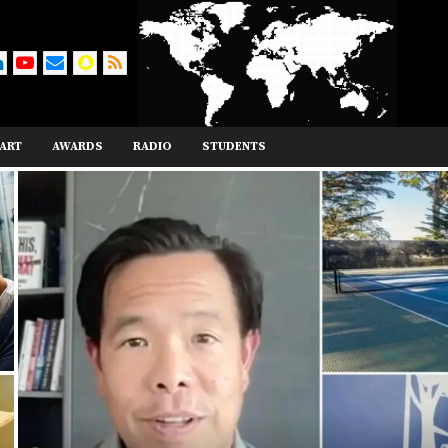
ART
AWARDS
RADIO
STUDENTS