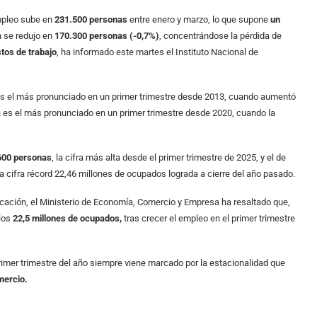
empleo sube en
231.500 personas
entre enero y marzo, lo que supone
un
n se redujo en
170.300 personas (-0,7%)
, concentrándose la pérdida de
tos de trabajo
, ha informado este martes el Instituto Nacional de
 es el más pronunciado en un primer trimestre desde 2013, cuando aumentó
n es el más pronunciado en un primer trimestre desde 2020, cuando la
600 personas
, la cifra más alta desde el primer trimestre de 2025, y el de
la cifra récord 22,46 millones de ocupados lograda a cierre del año pasado.
cación, el Ministerio de Economía, Comercio y Empresa ha resaltado que,
 los
22,5 millones de ocupados,
tras crecer el empleo en el primer trimestre
rimer trimestre del año siempre viene marcado por la estacionalidad que
mercio.