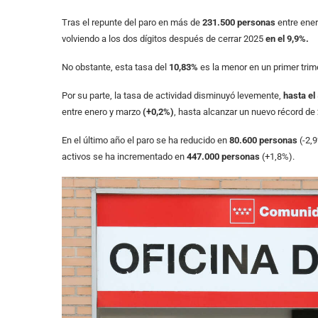
Tras el repunte del paro en más de
231.500 personas
entre ene
volviendo a los dos dígitos después de cerrar 2025
en el 9,9%.
No obstante, esta tasa del
10,83%
es la menor en un primer trim
Por su parte, la tasa de actividad disminuyó levemente,
hasta el
entre enero y marzo
(+0,2%)
, hasta alcanzar un nuevo récord de
En el último año el paro se ha reducido en
80.600 personas
(-2,
activos se ha incrementado en
447.000 personas
(+1,8%).