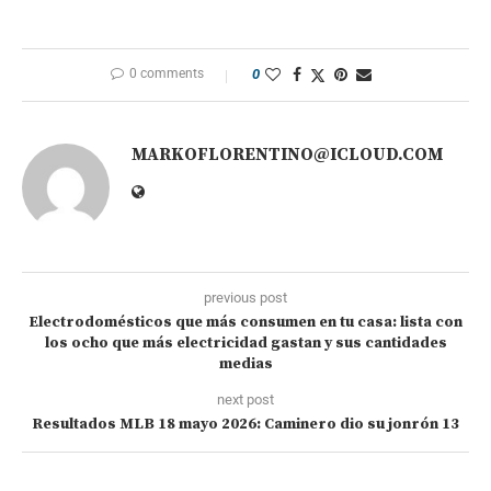
0 comments
0
MARKOFLORENTINO@ICLOUD.COM
previous post
Electrodomésticos que más consumen en tu casa: lista con
los ocho que más electricidad gastan y sus cantidades
medias
next post
Resultados MLB 18 mayo 2026: Caminero dio su jonrón 13