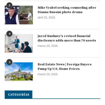
3
Mike Vrabel seeking counseling after
Dianna Russini photo drama
abril 23, 2026
4
Jared Kushner’s revised financial
disclosure adds more than 70 assets
marzo 25, 2026
5
Real Estate News | Foreign Buyers
Pump Up U.S. Home Prices
marzo 25, 2026
CATEGORÍAS