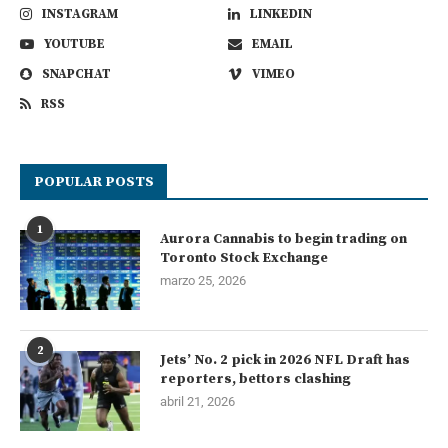
INSTAGRAM
LINKEDIN
YOUTUBE
EMAIL
SNAPCHAT
VIMEO
RSS
POPULAR POSTS
1
Aurora Cannabis to begin trading on
Toronto Stock Exchange
marzo 25, 2026
2
Jets’ No. 2 pick in 2026 NFL Draft has
reporters, bettors clashing
abril 21, 2026