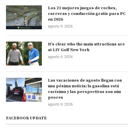
Los 21 mejores juegos de coches,
carreras y conducción gratis para PC
en 2026
agosto 9, 2026
It’s clear who the main attractions are
at LIV Golf New York
agosto 9, 2026
Las vacaciones de agosto llegan con
una pésima noticia: la gasolina está
carísima y las perspectivas son aún
peores
agosto 9, 2026
FACEBOOK UPDATE