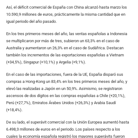
Así, el déficit comercial de España con China alcanzó hasta marzo los
10.590,9 millones de euros, prácticamente la misma cantidad que en
igual periodo del año pasado.
En los tres primeros meses del año, las ventas españolas a Indonesia
se multiplicaron por más de tres, subieron un 63,3% en el caso de
Australia y aumentaron un 26,3% en el caso de Sudáfrica. Destacan
también los incrementos de las exportaciones españolas a Vietnam
(+34,5%), Singapur (+10,1%) y Argelia (+9,1%).
En el caso de las importaciones, fuera de la UE, España disparó sus
compras a Hong-Kong un 83,4% en los tres primeros meses del año, y
elevó las realizadas a Japón en un 50,9%. Asimismo, se registraron
ascensos de dos dígitos en las compras españolas a Chile (+20,1%),
Perú (+27,7%), Emiratos Árabes Unidos (+26,3%) y Arabia Saudí
(+18,4%).
De su lado, el superávit comercial con la Unión Europea aumentó hasta
6.498,3 millones de euros en el periodo. Los países respecto a los
cuales la economía española registró los mayores superávits fueron