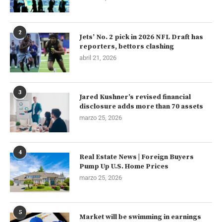
2
Jets’ No. 2 pick in 2026 NFL Draft has
reporters, bettors clashing
abril 21, 2026
3
Jared Kushner’s revised financial
disclosure adds more than 70 assets
marzo 25, 2026
4
Real Estate News | Foreign Buyers
Pump Up U.S. Home Prices
marzo 25, 2026
5
Market will be swimming in earnings