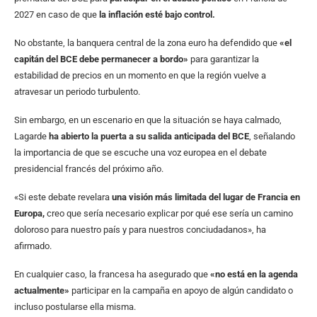
2027 en caso de que
la inflación esté bajo control.
No obstante, la banquera central de la zona euro ha defendido que
«el
capitán del BCE debe permanecer a bordo»
para garantizar la
estabilidad de precios en un momento en que la región vuelve a
atravesar un periodo turbulento.
Sin embargo, en un escenario en que la situación se haya calmado,
Lagarde
ha abierto la puerta a su salida anticipada del BCE
, señalando
la importancia de que se escuche una voz europea en el debate
presidencial francés del próximo año.
«Si este debate revelara
una visión más limitada del lugar de Francia en
Europa,
creo que sería necesario explicar por qué ese sería un camino
doloroso para nuestro país y para nuestros conciudadanos», ha
afirmado.
En cualquier caso, la francesa ha asegurado que
«no está en la agenda
actualmente»
participar en la campaña en apoyo de algún candidato o
incluso postularse ella misma.