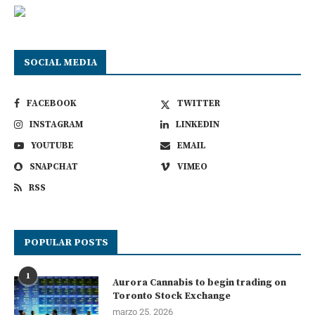
SOCIAL MEDIA
FACEBOOK
TWITTER
INSTAGRAM
LINKEDIN
YOUTUBE
EMAIL
SNAPCHAT
VIMEO
RSS
POPULAR POSTS
1
Aurora Cannabis to begin trading on
Toronto Stock Exchange
marzo 25, 2026