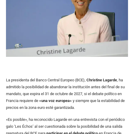
La presidenta del Banco Central Europeo (BCE),
Christine Lagarde
, ha
admitido la posibilidad de abandonar la institución antes del final de su
mandato, que expira el 31 de octubre de 2027, si el debate político en
Francia requiere de
«una voz europea»
y siempre que la estabilidad de
precios en la zona euro esté garantizada.
«Es posible», ha reconocido Lagarde en una entrevista con el periódico
galo ‘Les Échos’ al ser cuestionada sobre la posibilidad de una salida
prematura del BCE para
participar en el debate político
en Francia de