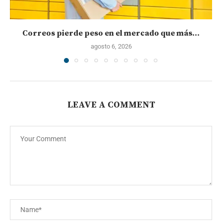
Correos pierde peso en el mercado que más...
agosto 6, 2026
LEAVE A COMMENT