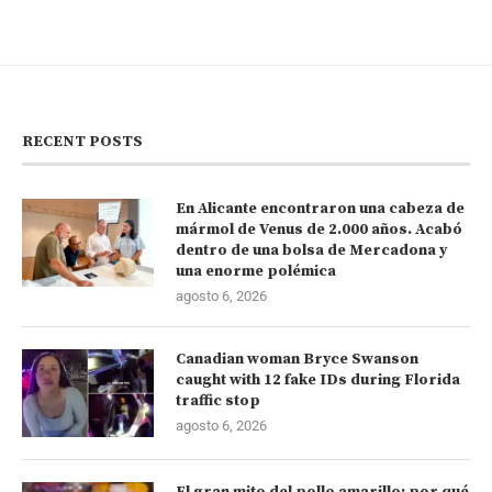
RECENT POSTS
En Alicante encontraron una cabeza de
mármol de Venus de 2.000 años. Acabó
dentro de una bolsa de Mercadona y
una enorme polémica
agosto 6, 2026
Canadian woman Bryce Swanson
caught with 12 fake IDs during Florida
traffic stop
agosto 6, 2026
El gran mito del pollo amarillo: por qué