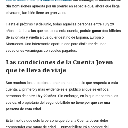
Sin Comisiones
apuesta por un premio en especie que, ahora que llega
el verano, también tiene un gran valor.
Hasta el próximo
19 de junio
, todas aquellas personas entre 18 y 29
años, edades a las que se aplica esta cuenta, podrán
ganar dos billetes
de avión ida y vuelta
a cualquier destino de España, Europa o
Marruecos. Una interesante oportunidad para disfrutar de unas
vacaciones veraniegas con vuelos pagados.
Las condiciones de la Cuenta Joven
que te lleva de viaje
Son muchos los aspectos a tener en cuenta en lo que respecta a esta
cuenta. El primero y más evidente es el público al que se enfoca:
personas de entre
18 y 29 años
. Sin embargo, en lo que respecta a los
vuelos, el propietario del segundo billete
no tiene por qué ser una
persona de esta edad
.
Esto implica que solo la persona que abra la Cuenta Joven debe
comprender ese rango de edad. El primer billete irá a nombre del