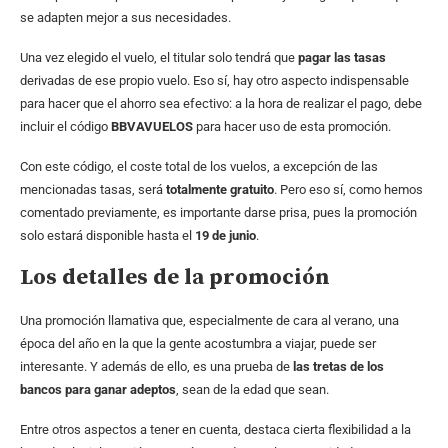
se adapten mejor a sus necesidades.
Una vez elegido el vuelo, el titular solo tendrá que
pagar las tasas
derivadas de ese propio vuelo. Eso sí, hay otro aspecto indispensable
para hacer que el ahorro sea efectivo: a la hora de realizar el pago, debe
incluir el código
BBVAVUELOS
para hacer uso de esta promoción.
Con este código, el coste total de los vuelos, a excepción de las
mencionadas tasas, será
totalmente gratuito
. Pero eso sí, como hemos
comentado previamente, es importante darse prisa, pues la promoción
solo estará disponible hasta el
19 de junio
.
Los detalles de la promoción
Una promoción llamativa que, especialmente de cara al verano, una
época del año en la que la gente acostumbra a viajar, puede ser
interesante. Y además de ello, es una prueba de
las tretas de los
bancos para ganar adeptos
, sean de la edad que sean.
Entre otros aspectos a tener en cuenta, destaca cierta flexibilidad a la