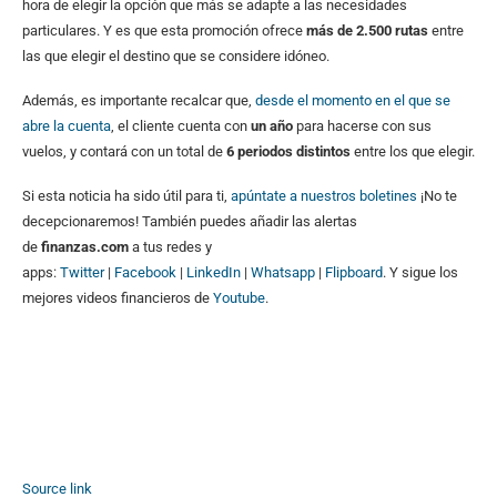
hora de elegir la opción que más se adapte a las necesidades
particulares. Y es que esta promoción ofrece
más de 2.500 rutas
entre
las que elegir el destino que se considere idóneo.
Además, es importante recalcar que,
desde el momento en el que se
abre la cuenta
, el cliente cuenta con
un año
para hacerse con sus
vuelos, y contará con un total de
6 periodos distintos
entre los que elegir.
Si esta noticia ha sido útil para ti,
apúntate a nuestros boletines
¡No te
decepcionaremos! También puedes añadir las alertas
de
finanzas.com
a tus redes y
apps:
Twitter
|
Facebook
|
LinkedIn
|
Whatsapp
|
Flipboard
. Y sigue los
mejores videos financieros de
Youtube
.
Source link