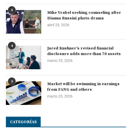
3
Mike Vrabel seeking counseling after
Dianna Russini photo drama
abril 23, 2026
4
Jared Kushner’s revised financial
disclosure adds more than 70 assets
marzo 25, 2026
5
Market will be swimming in earnings
from FANG and others
marzo 25, 2026
CATEGORÍAS