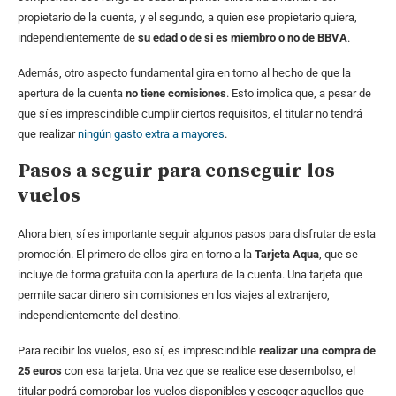
propietario de la cuenta, y el segundo, a quien ese propietario quiera,
independientemente de
su edad o de si es miembro o no de BBVA
.
Además, otro aspecto fundamental gira en torno al hecho de que la
apertura de la cuenta
no tiene comisiones
. Esto implica que, a pesar de
que sí es imprescindible cumplir ciertos requisitos, el titular no tendrá
que realizar
ningún gasto extra a mayores
.
Pasos a seguir para conseguir los
vuelos
Ahora bien, sí es importante seguir algunos pasos para disfrutar de esta
promoción. El primero de ellos gira en torno a la
Tarjeta Aqua
, que se
incluye de forma gratuita con la apertura de la cuenta. Una tarjeta que
permite sacar dinero sin comisiones en los viajes al extranjero,
independientemente del destino.
Para recibir los vuelos, eso sí, es imprescindible
realizar una compra de
25 euros
con esa tarjeta. Una vez que se realice ese desembolso, el
titular podrá comprobar los vuelos disponibles y escoger aquellos que