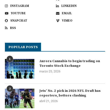
INSTAGRAM
LINKEDIN
YOUTUBE
EMAIL
SNAPCHAT
VIMEO
RSS
POPULAR POSTS
1
Aurora Cannabis to begin trading on
Toronto Stock Exchange
marzo 25, 2026
2
Jets’ No. 2 pick in 2026 NFL Draft has
reporters, bettors clashing
abril 21, 2026