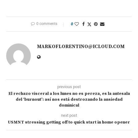
0 comments
0
MARKOFLORENTINO@ICLOUD.COM
previous post
El rechazo visceral a los lunes no es pereza, es la antesala
del ‘burnout’: así nos está destrozando la ansiedad
dominical
next post
USMNT stressing getting off to quick start in home opener