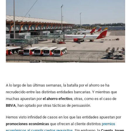
A lo largo de las últimas semanas, la batalla por el ahorro se ha
recrudecido entre las distintas entidades bancarias. Y mientras que
muchas apuestan por
el ahorro efectivo
, otras, como es el caso de
BBVA
, han optado por otras tácticas de persuasión.
Hemos visto infinidad de casos en los que las entidades apuestan por
promociones económicas
que ofrecen al cliente distintos
premios
económicos al cumplir ciertos requisitos
. Sin embargo, la
Cuenta Joven