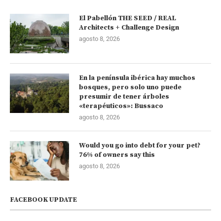
El Pabellón THE SEED / REAL
Architects + Challenge Design
agosto 8, 2026
En la península ibérica hay muchos
bosques, pero solo uno puede
presumir de tener árboles
«terapéuticos»: Bussaco
agosto 8, 2026
Would you go into debt for your pet?
76% of owners say this
agosto 8, 2026
FACEBOOK UPDATE