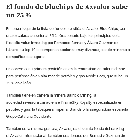
El fondo de bluchips de Azvalor sube
un 25 %
En tercer lugar de la lista de fondos se sitúa el Azvalor Blue Chips, con
una escalada superior al 25 %. Gestionado bajo los principios de la
filosofía value investing por Fernando Bernad y Álvaro Guzmán de
Lázaro, su top 10 lo componen acciones muy diversas, desde mineras a
compañías de seguros.
En concreto, su primera posición es en la contratista estadounidense
para perforación en alta mar de petróleo y gas Noble Corp, que sube un
72 % en el año.
También tiene en cartera la minera Barrick Mining, la
sociedad inversora canadiense PrairieSky Royalty, especializada en
petróleo y gas; la tabaquera Imperial Brands o la aseguradora española
Grupo Catalana Occidente.
También de la misma gestora, Azvalor, es el quinto fondo del ranking,
el Azvalor Internacional, también gestionado por Bernad y Guzmán de