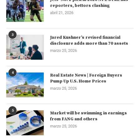
reporters, bettors clashing
abril 21, 2026
3
Jared Kushner’s revised financial
disclosure adds more than 70 assets
marzo 25, 2026
4
Real Estate News | Foreign Buyers
Pump Up U.S. Home Prices
marzo 25, 2026
5
Market will be swimming in earnings
from FANG and others
marzo 25, 2026