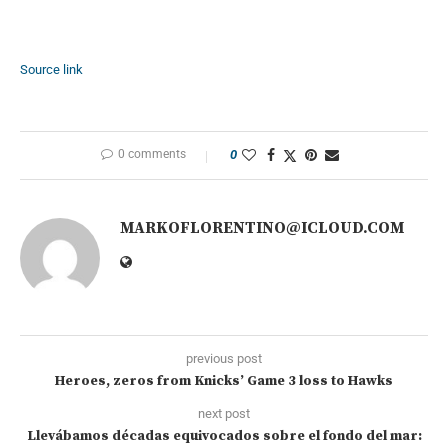
Source link
0 comments
0
MARKOFLORENTINO@ICLOUD.COM
previous post
Heroes, zeros from Knicks’ Game 3 loss to Hawks
next post
Llevábamos décadas equivocados sobre el fondo del mar: