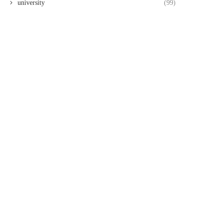
university
(99)