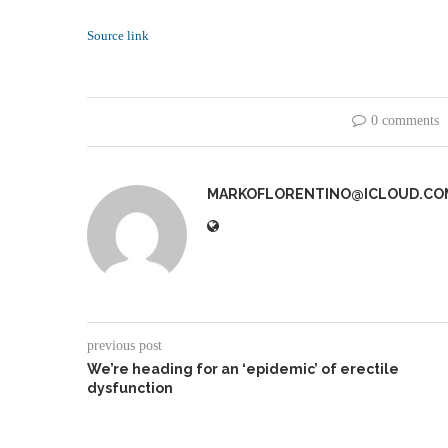
Source link
0 comments
MARKOFLORENTINO@ICLOUD.CO
previous post
We’re heading for an ‘epidemic’ of erectile
dysfunction