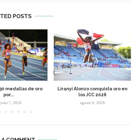
ATED POSTS
 30 medallas de oro
Liranyi Alonzo conquista oro en
por...
los JCC 2026
gosto 7, 2026
agosto 6, 2026
E A COMMENT