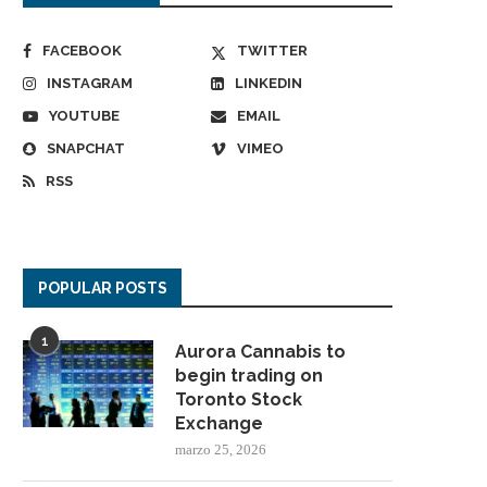
FACEBOOK
TWITTER
INSTAGRAM
LINKEDIN
YOUTUBE
EMAIL
SNAPCHAT
VIMEO
RSS
POPULAR POSTS
1
Aurora Cannabis to
begin trading on
Toronto Stock
Exchange
marzo 25, 2026