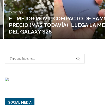
technology
EL MEJOR MÓVIL COMPACTO DE SAM
PRECIO (MÁS TODAVÍA): LLEGA LA M
DEL GALAXY S26
SOCIAL MEDIA