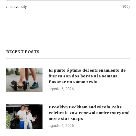
university
(99)
RECENT POSTS
El punto óptimo del entrenamiento de
fuerza son dos horas a la semana.
Pasarse no suma: resta
agosto 6, 2026
Brooklyn Beckham and Nicola Peltz
celebrate vow renewal anniversary and
more star snaps
agosto 6, 2026