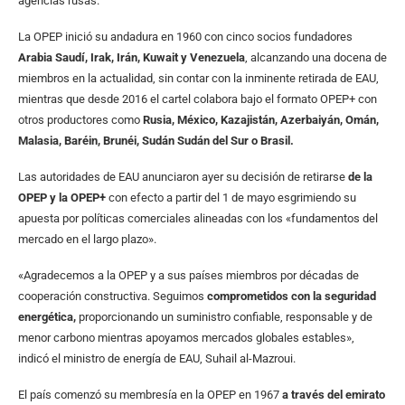
agencias rusas.
La OPEP inició su andadura en 1960 con cinco socios fundadores
Arabia Saudí, Irak, Irán, Kuwait y Venezuela
, alcanzando una docena de
miembros en la actualidad, sin contar con la inminente retirada de EAU,
mientras que desde 2016 el cartel colabora bajo el formato OPEP+ con
otros productores como
Rusia, México, Kazajistán, Azerbaiyán, Omán,
Malasia, Baréin, Brunéi, Sudán Sudán del Sur o Brasil.
Las autoridades de EAU anunciaron ayer su decisión de retirarse
de la
OPEP y la OPEP+
con efecto a partir del 1 de mayo esgrimiendo su
apuesta por políticas comerciales alineadas con los «fundamentos del
mercado en el largo plazo».
«Agradecemos a la OPEP y a sus países miembros por décadas de
cooperación constructiva. Seguimos
comprometidos con la seguridad
energética,
proporcionando un suministro confiable, responsable y de
menor carbono mientras apoyamos mercados globales estables»,
indicó el ministro de energía de EAU, Suhail al-Mazroui.
El país comenzó su membresía en la OPEP en 1967
a través del emirato