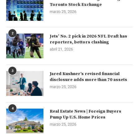
Toronto Stock Exchange
marzo 25, 2026
2
Jets’ No. 2 pick in 2026 NFL Draft has
reporters, bettors clashing
abril 21, 2026
3
Jared Kushner’s revised financial
disclosure adds more than 70 assets
marzo 25, 2026
4
Real Estate News | Foreign Buyers
Pump Up U.S. Home Prices
marzo 25, 2026