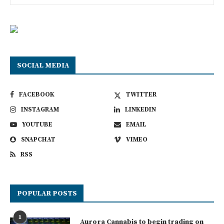
SOCIAL MEDIA
FACEBOOK
TWITTER
INSTAGRAM
LINKEDIN
YOUTUBE
EMAIL
SNAPCHAT
VIMEO
RSS
POPULAR POSTS
1
Aurora Cannabis to begin trading on