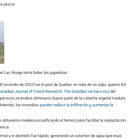
 la pesca.
 el Lac Rouge tenía todas las papeletas:
 El incendio de 2023 fue el peor de Quebec en más de un siglo: quemó 4,5
Canadian Journal of Forest Research
.
The Guardian se hace eco
del
ue esos incendios eliminaron buena parte de la cubierta vegetal madura
. Además, los incendios
pueden reducir la infiltración y aumentar la
obtuvieron madera escarificando el terreno para facilitar la replantación,
uenca.
normal y el deshielo fue rápido, generando un volumen de agua que esas