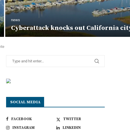
news
Cyberattack knocks out California cit
nte
SOCIAL MEDIA
FACEBOOK
TWITTER
INSTAGRAM
LINKEDIN