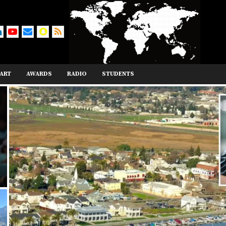
ART
AWARDS
RADIO
STUDENTS