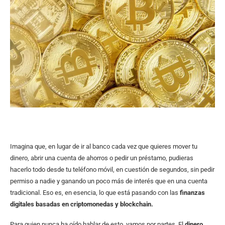
Imagina que, en lugar de ir al banco cada vez que quieres mover tu
dinero, abrir una cuenta de ahorros o pedir un préstamo, pudieras
hacerlo todo desde tu teléfono móvil, en cuestión de segundos, sin pedir
permiso a nadie y ganando un poco más de interés que en una cuenta
tradicional. Eso es, en esencia, lo que está pasando con las
finanzas
digitales basadas en criptomonedas y blockchain.
Para quien nunca ha oído hablar de esto, vamos por partes. El
dinero