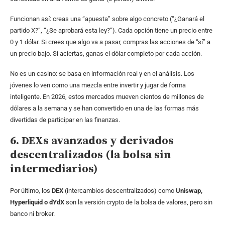
Funcionan así: creas una “apuesta” sobre algo concreto (“¿Ganará el
partido X?”, “¿Se aprobará esta ley?”). Cada opción tiene un precio entre
0 y 1 dólar. Si crees que algo va a pasar, compras las acciones de “sí” a
un precio bajo. Si aciertas, ganas el dólar completo por cada acción.
No es un casino: se basa en información real y en el análisis. Los
jóvenes lo ven como una mezcla entre invertir y jugar de forma
inteligente. En 2026, estos mercados mueven cientos de millones de
dólares a la semana y se han convertido en una de las formas más
divertidas de participar en las finanzas.
6. DEXs avanzados y derivados
descentralizados (la bolsa sin
intermediarios)
Por último, los
DEX
(intercambios descentralizados) como
Uniswap,
Hyperliquid o dYdX
son la versión crypto de la bolsa de valores, pero sin
banco ni broker.