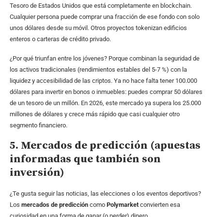
Tesoro de Estados Unidos que está completamente en blockchain.
Cualquier persona puede comprar una fracción de ese fondo con solo
unos dólares desde su móvil. Otros proyectos tokenizan edificios
enteros o carteras de crédito privado.
¿Por qué triunfan entre los jóvenes? Porque combinan la seguridad de
los activos tradicionales (rendimientos estables del 5-7 %) con la
liquidez y accesibilidad de las criptos. Ya no hace falta tener 100.000
dólares para invertir en bonos o inmuebles: puedes comprar 50 dólares
de un tesoro de un millón. En 2026, este mercado ya supera los 25.000
millones de dólares y crece más rápido que casi cualquier otro
segmento financiero.
5. Mercados de predicción (apuestas
informadas que también son
inversión)
¿Te gusta seguir las noticias, las elecciones o los eventos deportivos?
Los
mercados de predicción
como
Polymarket
convierten esa
curiosidad en una forma de ganar (o perder) dinero.