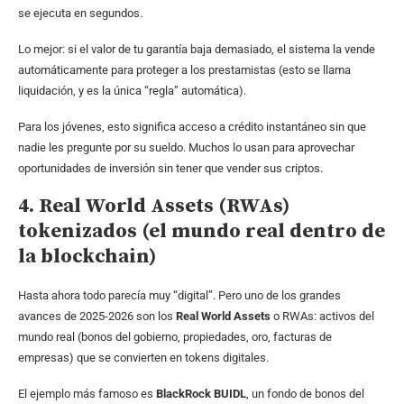
se ejecuta en segundos.
Lo mejor: si el valor de tu garantía baja demasiado, el sistema la vende
automáticamente para proteger a los prestamistas (esto se llama
liquidación, y es la única “regla” automática).
Para los jóvenes, esto significa acceso a crédito instantáneo sin que
nadie les pregunte por su sueldo. Muchos lo usan para aprovechar
oportunidades de inversión sin tener que vender sus criptos.
4. Real World Assets (RWAs)
tokenizados (el mundo real dentro de
la blockchain)
Hasta ahora todo parecía muy “digital”. Pero uno de los grandes
avances de 2025-2026 son los
Real World Assets
o RWAs: activos del
mundo real (bonos del gobierno, propiedades, oro, facturas de
empresas) que se convierten en tokens digitales.
El ejemplo más famoso es
BlackRock BUIDL
, un fondo de bonos del