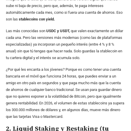
sube ni baja de precio, pero que, además, te paga intereses
automáticamente cada mes, como si fuera una cuenta de ahorros. Eso
son las
stablecoins con yield.
Las más conocidas son
USDC y USDT,
que valen exactamente un dólar
cada una. Pero las versiones más modernas (como las de plataformas
especializadas) ya incorporan un pequeño interés (entre 4 % y 8 %
anual) sin que tú tengas que hacer nada. Solo guardas la stablecoin en
tu cartera digital y el interés se acumula solo.
¿Por qué les encanta a los jóvenes? Porque es como tener una cuenta
bancaria en el móvil que funciona 24 horas, que puedes enviar a un
amigo en otro país en segundos y que paga mucho más que la cuenta
de ahorros de cualquier banco tradicional. Se usan para guardar dinero
que no quieres exponer a la volatilidad de Bitcoin, pero que igualmente
genera rentabilidad. En 2026, el volumen de estas stablecoins ya supera
los 300.000 millones de dólares y, en algunos días, mueve más dinero
que las tarjetas Visa o Mastercard.
2. Liquid Staking y Restaking (tu