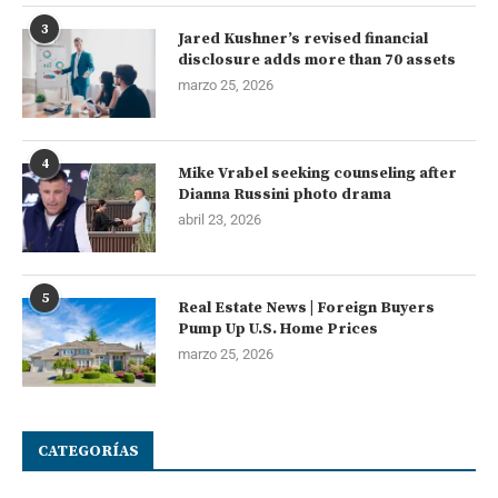
3
Jared Kushner’s revised financial
disclosure adds more than 70 assets
marzo 25, 2026
4
Mike Vrabel seeking counseling after
Dianna Russini photo drama
abril 23, 2026
5
Real Estate News | Foreign Buyers
Pump Up U.S. Home Prices
marzo 25, 2026
CATEGORÍAS