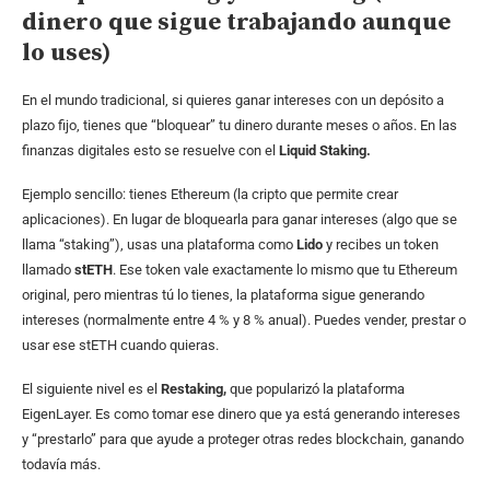
dinero que sigue trabajando aunque
lo uses)
En el mundo tradicional, si quieres ganar intereses con un depósito a
plazo fijo, tienes que “bloquear” tu dinero durante meses o años. En las
finanzas digitales esto se resuelve con el
Liquid Staking.
Ejemplo sencillo: tienes Ethereum (la cripto que permite crear
aplicaciones). En lugar de bloquearla para ganar intereses (algo que se
llama “staking”), usas una plataforma como
Lido
y recibes un token
llamado
stETH
. Ese token vale exactamente lo mismo que tu Ethereum
original, pero mientras tú lo tienes, la plataforma sigue generando
intereses (normalmente entre 4 % y 8 % anual). Puedes vender, prestar o
usar ese stETH cuando quieras.
El siguiente nivel es el
Restaking,
que popularizó la plataforma
EigenLayer. Es como tomar ese dinero que ya está generando intereses
y “prestarlo” para que ayude a proteger otras redes blockchain, ganando
todavía más.