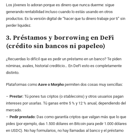
Los jóvenes lo adoran porque es dinero que nunca duerme: sigue
generando rentabilidad incluso cuando lo estás usando en otros
productos. Es la versión digital de “hacer que tu dinero trabaje por ti” sin
perder liquidez.
3. Préstamos y borrowing en DeFi
(crédito sin bancos ni papeleo)
¿Recuerdas lo difícil que es pedir un préstamo en un banco? Te piden
nóminas, avales, historial crediticio… En DeFi esto es completamente
distinto.
Plataformas como
Aave o Morpho
permiten dos cosas muy sencillas:
–
Prestar:
Tú pones tus criptos (o stablecoins) y otros usuarios pagan
intereses por usarlas. Tú ganas entre 5 % y 12 % anual, dependiendo del
mercado.
–
Pedir prestado:
Das como garantía criptos que valgan más que lo que
pides (por ejemplo, das 1.500 dólares en Bitcoin para pedir 1.000 dólares
en USDC). No hay formularios, no hay llamadas al banco y el préstamo