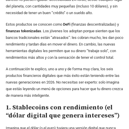
del planeta, con cantidades muy pequeñas (incluso 10 dólares), y sin
necesidad de tener un buen “crédito” o un sueldo alto.
Estos productos se conocen como
DeFi
(finanzas descentralizadas) y
finanzas tokenizadas
. Los jóvenes los adoptan porque sienten que los
bancos tradicionales están “atrasados”: les cobran mucho, les dan poco
rendimiento y tardan días en mover el dinero. En cambio, las nuevas
herramientas digitales les permiten que su dinero “trabaje solo”, con
rendimientos más altos y con la sensación de tener el control total.
A continuación te explico, uno a uno y de forma muy clara, los seis
productos financieros digitales que más éxito están teniendo entre las
nuevas generaciones en 2026. No necesitas ser experto: solo imagina
que estás leyendo un menú de opciones para hacer que tu dinero crezca
de manera más inteligente.
1. Stablecoins con rendimiento (el
“dólar digital que genera intereses”)
Imagina que el dólar (o el euro) tuviera una versión digital que nunca