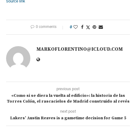
Source link
0 comments
0
MARKOFLORENTINO@ICLOUD.COM
previous post
«Como si se diera la vuelta al edificio»: la historia de las
Torres Colón, el rascacielos de Madrid construido al revés
next post
Lakers’ Austin Reaves is a gametime decision for Game 5