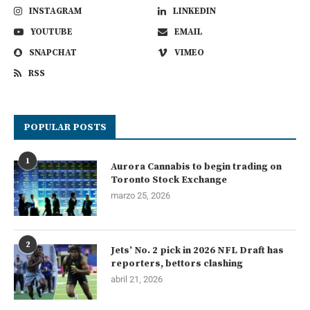
INSTAGRAM
LINKEDIN
YOUTUBE
EMAIL
SNAPCHAT
VIMEO
RSS
POPULAR POSTS
1
Aurora Cannabis to begin trading on
Toronto Stock Exchange
marzo 25, 2026
2
Jets’ No. 2 pick in 2026 NFL Draft has
reporters, bettors clashing
abril 21, 2026