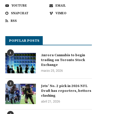
YOUTUBE
EMAIL
SNAPCHAT
VIMEO
RSS
POPULAR POSTS
1
Aurora Cannabis to begin
trading on Toronto Stock
Exchange
marzo 25, 2026
2
Jets’ No. 2 pick in 2026 NFL
Draft has reporters, bettors
clashing
abril 21, 2026