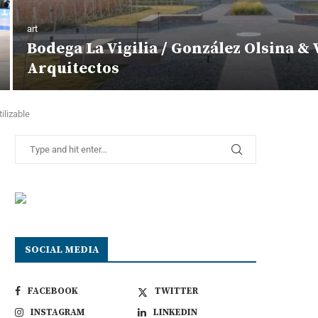
art
Bodega La Vigilia / González Olsina & 
Arquitectos
ilizable
SOCIAL MEDIA
FACEBOOK
TWITTER
INSTAGRAM
LINKEDIN