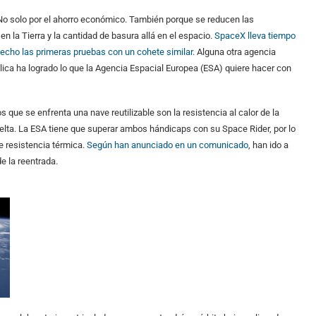
l. No solo por el ahorro económico. También porque se reducen las
n la Tierra y la cantidad de basura allá en el espacio.
SpaceX lleva tiempo
hecho las primeras pruebas con un cohete similar
. Alguna otra agencia
lica ha logrado lo que la Agencia Espacial Europea (ESA) quiere hacer con
os que se enfrenta una nave reutilizable son la resistencia al calor de la
e vuelta. La ESA tiene que superar ambos hándicaps con su Space Rider, por lo
 resistencia térmica.
Según han anunciado en un comunicado
, han ido a
e la reentrada.