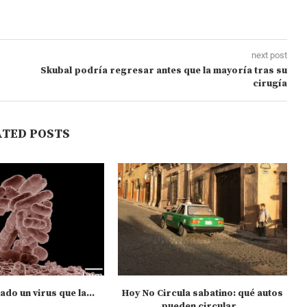
next post
Skubal podría regresar antes que la mayoría tras su
cirugía
ATED POSTS
ado un virus que la...
Hoy No Circula sabatino: qué autos
pueden circular...