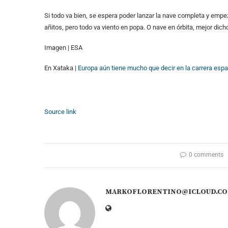
Si todo va bien, se espera poder lanzar la nave completa y emp
añitos, pero todo va viento en popa. O nave en órbita, mejor dich
Imagen | ESA
En Xataka |
Europa aún tiene mucho que decir en la carrera espac
Source link
0 comments
MARKOFLORENTINO@ICLOUD.C