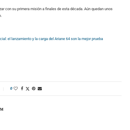
ezar con su primera misión a finales de esta década. Aún quedan unos
o.
ial: el lanzamiento y la carga del Ariane 64 son la mejor prueba
0
OM