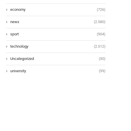
economy
(726)
news
(2.580)
sport
(904)
technology
(2.512)
Uncategorized
(30)
university
(99)