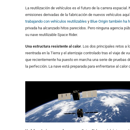
La reutilización de vehículos es el futuro de la carrera espacia
emisiones derivadas de la fabricación de nuevos vehículos aquí e
trabajando con vehículos reutilizables
y
Blue Origin también ha 
privada ha alcanzado hitos parecidos. Pero ninguna agencia púb
su nave reutilizable Space Rider.
Una estructura resistente al calor
. Los dos principales retos a l
reentrada en la Tierra y el aterrizaje controlado tras el viaje d
que recientemente ha puesto en marcha una serie de pruebas de
la perfección. La nave está preparada para enfrentarse al calor d